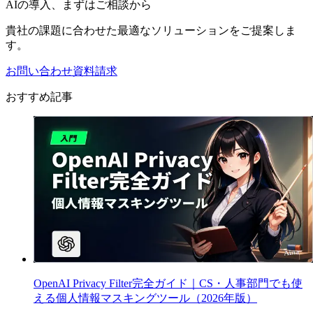
AIの導入、まずはご相談から
貴社の課題に合わせた最適なソリューションをご提案しま
す。
お問い合わせ
資料請求
おすすめ記事
OpenAI Privacy Filter完全ガイド｜CS・人事部門でも使
える個人情報マスキングツール（2026年版）