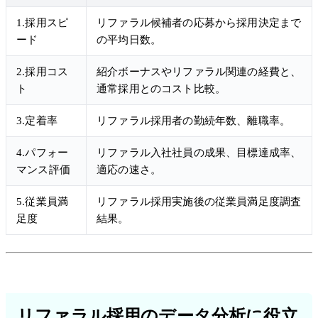
1.採用スピ
リファラル候補者の応募から採用決定まで
ード
の平均日数。
2.採用コス
紹介ボーナスやリファラル関連の経費と、
ト
通常採用とのコスト比較。
3.定着率
リファラル採用者の勤続年数、離職率。
4.パフォー
リファラル入社社員の成果、目標達成率、
マンス評価
適応の速さ。
5.従業員満
リファラル採用実施後の従業員満足度調査
足度
結果。
リファラル採用のデータ分析に役立