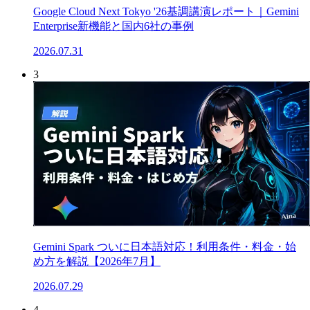
Google Cloud Next Tokyo '26基調講演レポート｜Gemini
Enterprise新機能と国内6社の事例
2026.07.31
3
Gemini Spark ついに日本語対応！利用条件・料金・始
め方を解説【2026年7月】
2026.07.29
4