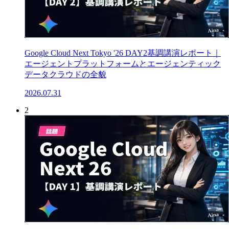
Google Cloud Next Tokyo '26 DAY2基調講演レポート｜
エージェントプラットフォームとエージェンティック
データクラウドの全貌
2026.07.31
2