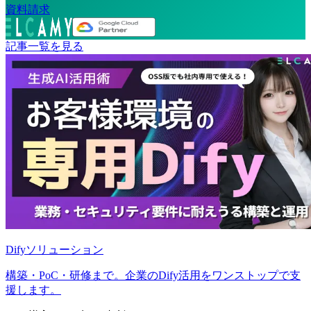
資料請求
記事一覧を見る
Difyソリューション
構築・PoC・研修まで。企業のDify活用をワンストップで支
援します。