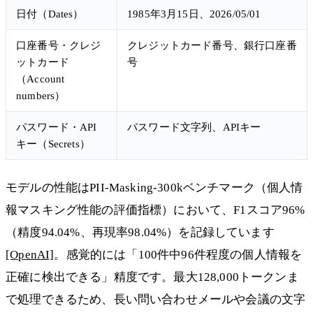
日付（Dates）
1985年3月15日、2026/05/01
口座番号・クレジ
クレジットカード番号、銀行口座番
ットカード
号
（Account
numbers）
パスワード・API
パスワード文字列、APIキー
キー（Secrets）
モデルの性能はPII-Masking-300kベンチマーク（個人情
報マスキング性能の評価指標）において、F1スコア96%
（精度94.04%、再現率98.04%）を記録しています
[OpenAI]
。感覚的には「100件中96件程度の個人情報を
正確に検出できる」精度です。最大128,000トークンま
で処理できるため、長い問い合わせメールや会議の文字