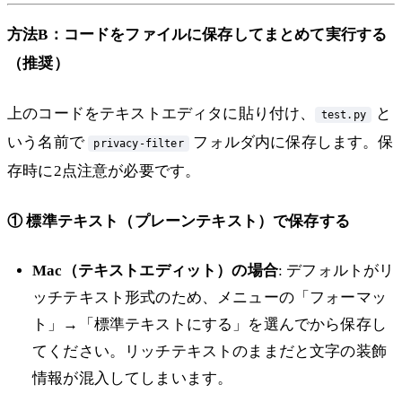
方法B：コードをファイルに保存してまとめて実行する
（推奨）
上のコードをテキストエディタに貼り付け、
と
test.py
いう名前で
フォルダ内に保存します。保
privacy-filter
存時に2点注意が必要です。
① 標準テキスト（プレーンテキスト）で保存する
Mac（テキストエディット）の場合
: デフォルトがリ
ッチテキスト形式のため、メニューの「フォーマッ
ト」→「標準テキストにする」を選んでから保存し
てください。リッチテキストのままだと文字の装飾
情報が混入してしまいます。