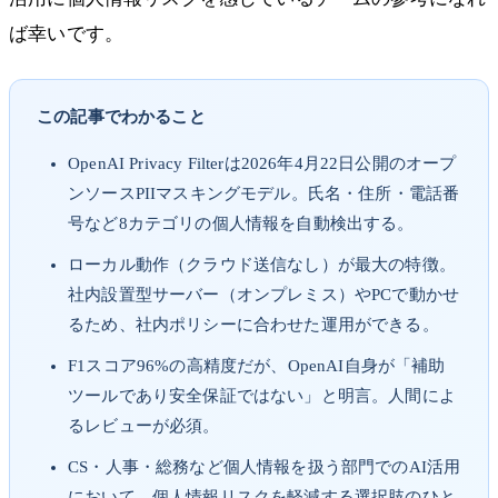
ば幸いです。
この記事でわかること
OpenAI Privacy Filterは2026年4月22日公開のオープ
ンソースPIIマスキングモデル。氏名・住所・電話番
号など8カテゴリの個人情報を自動検出する。
ローカル動作（クラウド送信なし）が最大の特徴。
社内設置型サーバー（オンプレミス）やPCで動かせ
るため、社内ポリシーに合わせた運用ができる。
F1スコア96%の高精度だが、OpenAI自身が「補助
ツールであり安全保証ではない」と明言。人間によ
るレビューが必須。
CS・人事・総務など個人情報を扱う部門でのAI活用
において、個人情報リスクを軽減する選択肢のひと