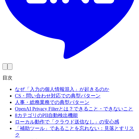
目次
なぜ「入力の個人情報混入」が起きるのか
CS・問い合わせ対応での典型パターン
人事・総務業務での典型パターン
OpenAI Privacy Filterとは？できること・できないこと
8カテゴリのPII自動検出機能
ローカル動作で「クラウド送信なし」の安心感
「補助ツール」であることを忘れない：見落とすリス
ク