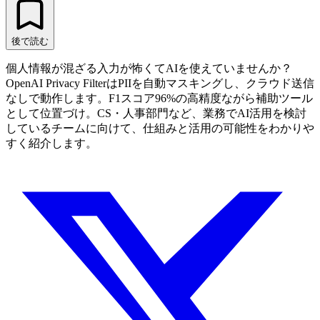
後で読む
個人情報が混ざる入力が怖くてAIを使えていませんか？
OpenAI Privacy FilterはPIIを自動マスキングし、クラウド送信
なしで動作します。F1スコア96%の高精度ながら補助ツール
として位置づけ。CS・人事部門など、業務でAI活用を検討
しているチームに向けて、仕組みと活用の可能性をわかりや
すく紹介します。