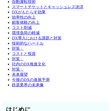
自動運転技術
スマートチケットとキャッシュレス決済
DXがもたらす効果
効率性の向上
顧客体験の向上
コスト削減
環境負荷の軽減
DX導入における課題と対策
技術的なハードル
対策：
コストと投資
対策：
社内のDX推進文化
対策：
未来展望
今後のDXの進展予測
鉄道業界の未来像
はじめに