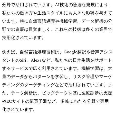
分野で活用されています。AI技術の急速な発展により、
私たちの働き方や生活スタイルにも大きな影響を与えて
います。特に自然言語処理や機械学習、データ解析の分
野での進展は目覚ましく、これらの技術は多くの業界で
実用化されています。
例えば、自然言語処理技術は、Google翻訳や音声アシス
タントのSiri、Alexaなど、私たちの日常生活をサポート
するサービスで広く利用されています。機械学習は、大
量のデータからパターンを学習し、リスク管理やマーケ
ティングのターゲティングなどで活用されています。ま
た、データ解析は、ビッグデータを基に医療診断の支援
やECサイトの購買予測など、多岐にわたる分野で実用
化されています。