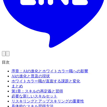
目次
序章：AIの進化とホワイトカラー職への影響
AIの進化と普及の現状
ホワイトカラー職が直面する課題と変化
まとめ
第1章：スキルの再定義と習得
必要な新しいスキルセット
リスキリングとアップスキリングの重要性
具体的なスキル習得方法