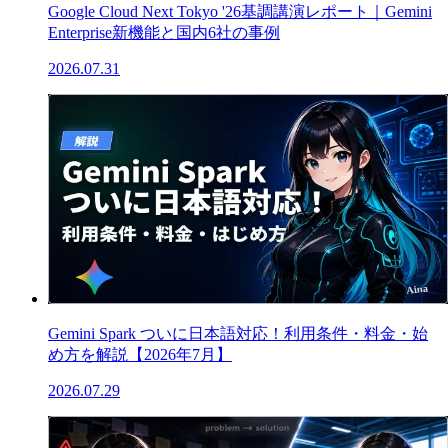
Google Cloud Next Tokyo '26基調講演レポート｜Gemini
Enterprise新機能と国内6社の事例
2026.07.31
Gemini Spark ついに日本語対応！利用条件・料金・始
め方を解説【2026年7月】
2026.07.29