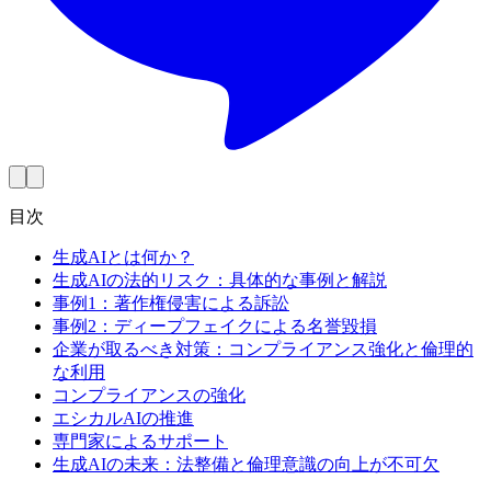
目次
生成AIとは何か？
生成AIの法的リスク：具体的な事例と解説
事例1：著作権侵害による訴訟
事例2：ディープフェイクによる名誉毀損
企業が取るべき対策：コンプライアンス強化と倫理的
な利用
コンプライアンスの強化
エシカルAIの推進
専門家によるサポート
生成AIの未来：法整備と倫理意識の向上が不可欠