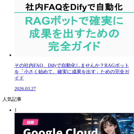
その社内FAQ、Difyで自動化しませんか？RAGボット
を「小さく始めて、確実に成果を出す」ための完全ガ
イド
2026.03.27
人気記事
1