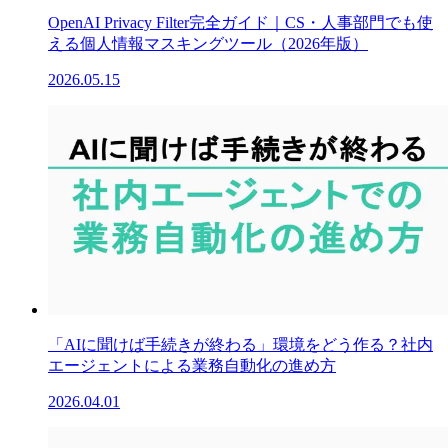
OpenAI Privacy Filter完全ガイド｜CS・人事部門でも使
える個人情報マスキングツール（2026年版）
2026.05.15
「AIに聞けば手続きが終わる」環境をどう作る？社内
エージェントによる業務自動化の進め方
2026.04.01