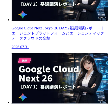
Google Cloud Next Tokyo '26 DAY2基調講演レポート｜
エージェントプラットフォームとエージェンティック
データクラウドの全貌
2026.07.31