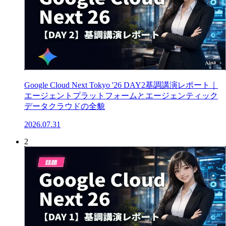
Google Cloud Next Tokyo '26 DAY2基調講演レポート｜
エージェントプラットフォームとエージェンティック
データクラウドの全貌
2026.07.31
2