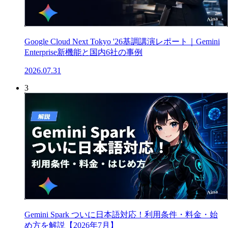
Google Cloud Next Tokyo '26基調講演レポート｜Gemini
Enterprise新機能と国内6社の事例
2026.07.31
3
Gemini Spark ついに日本語対応！利用条件・料金・始
め方を解説【2026年7月】