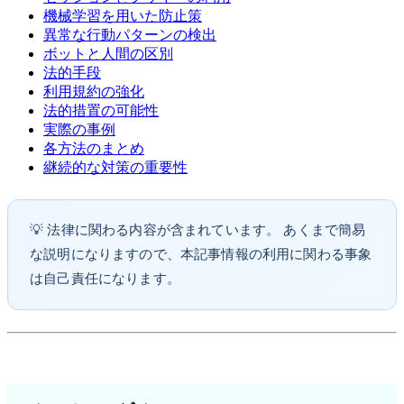
機械学習を用いた防止策
異常な行動パターンの検出
ボットと人間の区別
法的手段
利用規約の強化
法的措置の可能性
実際の事例
各方法のまとめ
継続的な対策の重要性
💡 法律に関わる内容が含まれています。 あくまで簡易
な説明になりますので、本記事情報の利用に関わる事象
は自己責任になります。