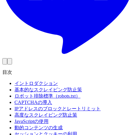
目次
イントロダクション
基本的なスクレイピング防止策
ロボット排除標準（robots.txt）
CAPTCHAの導入
IPアドレスのブロックとレートリミット
高度なスクレイピング防止策
JavaScriptの使用
動的コンテンツの生成
セッションとクッキーの利用