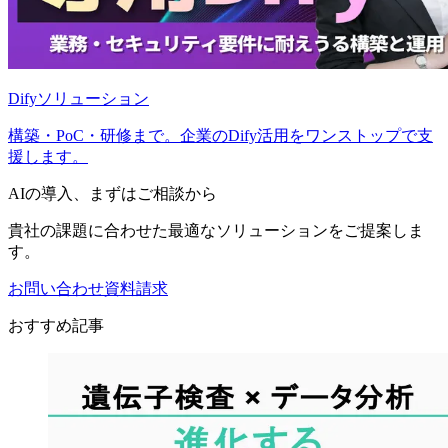
Difyソリューション
構築・PoC・研修まで。企業のDify活用をワンストップで支
援します。
AIの導入、まずはご相談から
貴社の課題に合わせた最適なソリューションをご提案しま
す。
お問い合わせ
資料請求
おすすめ記事