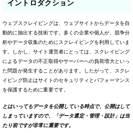
イントロダクション
ウェブスクレイピングは、ウェブサイトからデータを自
動的に抽出する技術です。多くの企業や個人が、競争分
析やデータ収集のためにスクレイピングを利用していま
す。しかし、サイト運営者にとっては、スクレイピング
によるデータの不正取得やサーバーへの負荷増大といっ
た問題が発生することがあります。したがって、スクレ
イピング防止はサイトのセキュリティとパフォーマンス
を保護するために重要です。
とはいってもデータを公開している時点で、公開はして
しまっていますので、「データ選定・管理・設計」は当
たり前ですが非常に重要です。