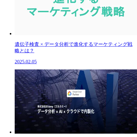
遺伝子検査 × データ分析で進化するマーケティング戦
略とは？
2025.02.05