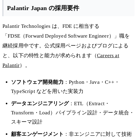
Palantir Japan の採用要件
Palantir Technologies は、FDE に相当する
「FDSE（Forward Deployed Software Engineer）」職を
継続採用中です。公式採用ページおよびブログによる
と、以下の特性と能力が求められます（
Careers at
Palantir
）。
ソフトウェア開発能力
：Python・Java・C++・
TypeScript などを用いた実装力
データエンジニアリング
：ETL（Extract・
Transform・Load）パイプライン設計・データ統合・
スキーマ設計
顧客エンゲージメント
：非エンジニアに対して技術