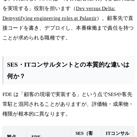
を実現する」役割を担います（
Dev versus Delta:
Demystifying engineering roles at Palantir
）。顧客先で直
接コードを書き、デプロイし、本番稼働まで責任を持つ
ことが求められる職種です。
SES・ITコンサルタントとの本質的な違いは
何か？
FDE は「顧客の現場で実装する」という点でSESや客先
常駐と混同されることがありますが、評価軸・成果物・
権限が根本的に異なります。
SES（客
ITコンサル
観点
FDE