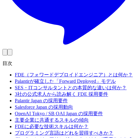
目次
FDE（フォワードデプロイドエンジニア）とは何か？
Palantirが確立した「Forward Deployed」モデル
SES・ITコンサルタントとの本質的な違いは何か？
3社の公式求人から読み解く FDE 採用要件
Palantir Japan の採用要件
Salesforce Japan の採用動向
OpenAI Tokyo / SB OAI Japan の採用要件
主要企業に共通するスキルの傾向
FDEに必要な技術スキルは何か？
プログラミング言語はどれを習得すべきか？