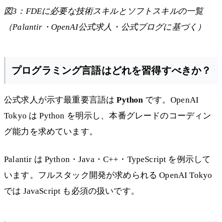
図3：FDEに必要な技術スキルとソフトスキルの一覧
（Palantir・OpenAI公式求人・公式ブログに基づく）
プログラミング言語はどれを習得すべきか？
公式求人が示す最重要言語は
Python
です。OpenAI
Tokyo は Python を明示し、本番グレードのコーディン
グ能力を求めています。
Palantir は Python・Java・C++・TypeScript を例示して
います。フルスタック開発が求められる OpenAI Tokyo
では JavaScript も必須の扱いです。