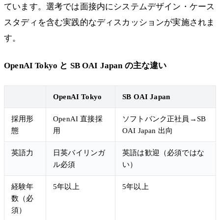
ています。選考では面接内にシステムデザイン・ケース
スタディを含む実践的なディスカッションが実施されま
す。
OpenAI Tokyo と SB OAI Japan の主な違い
OpenAI Tokyo
SB OAI Japan
採用形
OpenAI 直接採
ソフトバンク正社員→SB
態
用
OAI Japan 出向
英語力
日英バイリンガ
英語は歓迎（必須ではな
ル必須
い）
経験年
5年以上
5年以上
数（必
須）