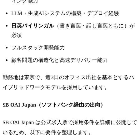
ィング能力
LLM・生成AIシステムの構築・デプロイ経験
日英バイリンガル
（書き言葉・話し言葉ともに）が
必須
フルスタック開発能力
顧客問題の構造化と高速デリバリー能力
勤務地は東京で、週3日のオフィス出社を基本とするハ
イブリッドワークモデルを採用しています。
SB OAI Japan（ソフトバンク経由の出向）
SB OAI Japan は公式求人票で採用条件を詳細に公開して
いるため、以下に要件を整理します。