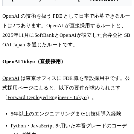
OpenAI の技術を扱う FDE として日本で応募できるルー
トは2つあります。OpenAI が直接採用するルートと、
2025年11月にSoftBankとOpenAIが設立した合弁会社 SB
OAI Japan を通じたルートです。
OpenAI Tokyo（直接採用）
OpenAI
は東京オフィスに FDE 職を常設採用中です。公
式採用ページによると、以下の要件が求められます
（
Forward Deployed Engineer - Tokyo
）。
5年以上のエンジニアリングまたは技術導入経験
Python・JavaScript を用いた本番グレードのコーデ