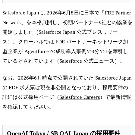
Salesforce Japan
は 2026年6月8日に日本で「FDE Partner
Network」を本格展開し、初期パートナー9社との協業を
開始しました（
Salesforce Japan 公式プレスリリー
ス
）。グローバルでは FDE パートナーネットワーク加
盟企業が Agentforce の成功導入事例の3分の1を牽引し
ているとされています（
Salesforce 公式ニュース
）。
なお、2026年6月時点で公開されていた Salesforce Japan
の FDE 求人票は現在非公開となっており、採用要件の
詳細は公式採用ページ（
Salesforce Careers
）で最新情報
を確認してください。
OpenAI Tokyo / SB OAI Japan の採用要件