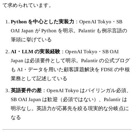
て求められています。
Python を中心とした実装力
：OpenAI Tokyo・SB
OAI Japan が Python を明示。Palantir も例示言語の
筆頭に挙げている
AI・LLM の実装経験
：OpenAI Tokyo・SB OAI
Japan は必須要件として明示。Palantir の公式ブログ
も AI・データを用いた顧客課題解決を FDSE の中核
業務として記述している
英語要件の差
：OpenAI Tokyo はバイリンガル必須、
SB OAI Japan は歓迎（必須ではない）、Palantir は
明示なし。英語力が応募先を絞る現実的な分岐点に
なる