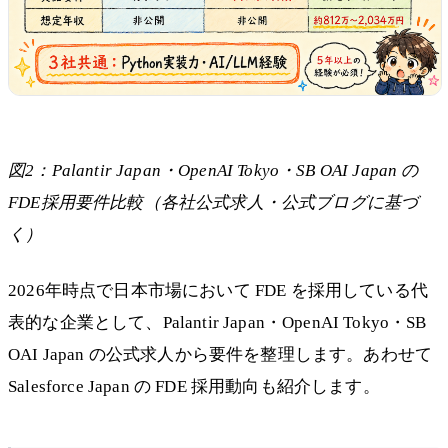
図2：Palantir Japan・OpenAI Tokyo・SB OAI Japan の
FDE採用要件比較（各社公式求人・公式ブログに基づ
く）
2026年時点で日本市場において FDE を採用している代
表的な企業として、Palantir Japan・OpenAI Tokyo・SB
OAI Japan の公式求人から要件を整理します。あわせて
Salesforce Japan の FDE 採用動向も紹介します。