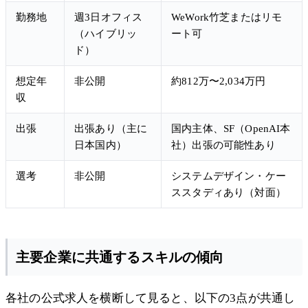
勤務地
週3日オフィス
WeWork竹芝またはリモ
（ハイブリッ
ート可
ド）
想定年
非公開
約812万〜2,034万円
収
出張
出張あり（主に
国内主体、SF（OpenAI本
日本国内）
社）出張の可能性あり
選考
非公開
システムデザイン・ケー
ススタディあり（対面）
主要企業に共通するスキルの傾向
各社の公式求人を横断して見ると、以下の3点が共通し