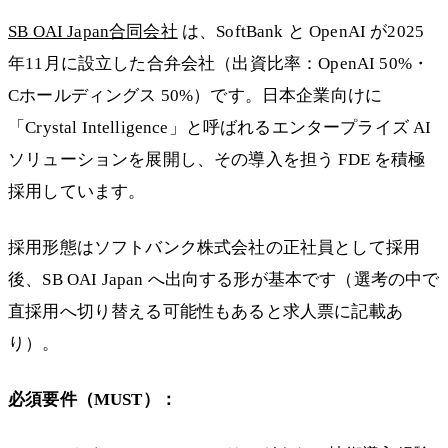
SB OAI Japan合同会社
は、SoftBank と OpenAI が2025
年11月に設立した合弁会社（出資比率：OpenAI 50%・
Cホールディングス 50%）です。日本企業向けに
「Crystal Intelligence」と呼ばれるエンタープライズ AI
ソリューションを展開し、その導入を担う FDE を積極
採用しています。
採用形態はソフトバンク株式会社の正社員として採用
後、SB OAI Japan へ出向する形が基本です（選考の中で
直採用へ切り替える可能性もあると求人票に記載あ
り）。
必須要件（MUST）：