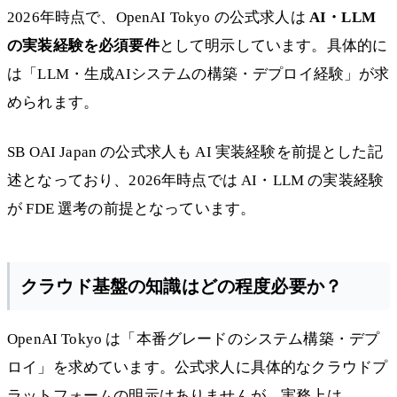
2026年時点で、OpenAI Tokyo の公式求人は
AI・LLM
の実装経験を必須要件
として明示しています。具体的に
は「LLM・生成AIシステムの構築・デプロイ経験」が求
められます。
SB OAI Japan の公式求人も AI 実装経験を前提とした記
述となっており、2026年時点では AI・LLM の実装経験
が FDE 選考の前提となっています。
クラウド基盤の知識はどの程度必要か？
OpenAI Tokyo は「本番グレードのシステム構築・デプ
ロイ」を求めています。公式求人に具体的なクラウドプ
ラットフォームの明示はありませんが、実務上は