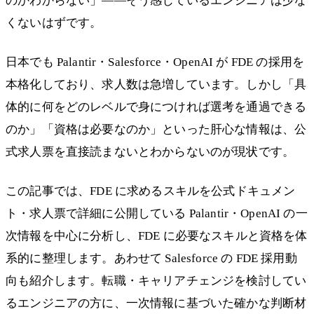
のかわからない」——そう感じているエンジニアは少な
くないはずです。
日本でも Palantir・Salesforce・OpenAI が FDE の採用を
本格化しており、求人数は急増しています。しかし「具
体的に何をどのレベルで身につければ選考を通過できる
のか」「資格は必要なのか」といった肝心な情報は、公
式求人票を直接読まないとわからないのが現状です。
この記事では、FDE に求めるスキルを公式ドキュメン
ト・求人票で詳細に公開している Palantir・OpenAI の一
次情報を中心に分析し、FDE に必要なスキルと資格を体
系的に整理します。あわせて Salesforce の FDE 採用動
向も紹介します。転職・キャリアチェンジを検討してい
るエンジニアの方に、一次情報に基づいた確かな判断材