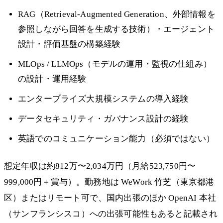
RAG（Retrieval-Augmented Generation、外部情報を
参照しながら回答を生成する技術）・エージェント
設計・評価基盤の構築経験
MLOps / LLMOps（モデルの運用・監視の仕組み）
の設計・運用経験
エンタープライズ大規模システムの導入経験
データセキュリティ・ガバナンス設計の経験
英語でのコミュニケーション能力（必須ではない）
想定年収は約812万〜2,034万円（月給523,750円〜
999,000円＋賞与）。勤務地は WeWork 竹芝（東京都港
区）またはリモート可で、国内出張のほか OpenAI 本社
（サンフランシスコ）への出張可能性もあると記載され